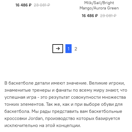
Milk/Sail/Bright
16 486 ₽
23 081 ₽
Mango/Aurora Green
16 486 ₽
23 081 ₽
1
2
В баскетболе детали имеют значение. Великие игроки,
знаменитые тренеры и фанаты по всему миру знают, что
успешная игра - это результат совокупности множества
тонких элементов. Так же, как и при выборе обуви для
баскетбола. Мы рады представить вам баскетбольные
кроссовки Jordan, производство которых базируется
исключительно на этой концепции.