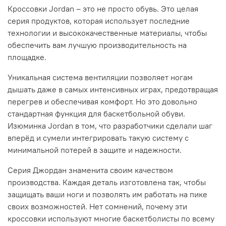
Кроссовки Jordan – это не просто обувь. Это целая
серия продуктов, которая использует последние
технологии и высококачественные материалы, чтобы
обеспечить вам лучшую производительность на
площадке.
Уникальная система вентиляции позволяет ногам
дышать даже в самых интенсивных играх, предотвращая
перегрев и обеспечивая комфорт. Но это довольно
стандартная функция для баскетбольной обуви.
Изюминка Jordan в том, что разработчики сделали шаг
вперёд и сумели интегрировать такую систему с
минимальной потерей в защите и надежности.
Серия Джордан знаменита своим качеством
производства. Каждая деталь изготовлена так, чтобы
защищать ваши ноги и позволять им работать на пике
своих возможностей. Нет сомнений, почему эти
кроссовки используют многие баскетболисты по всему