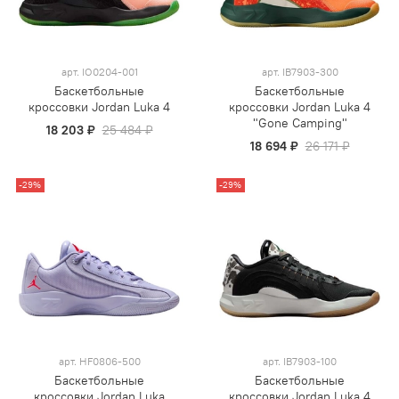
арт.
IO0204-001
арт.
IB7903-300
Баскетбольные
Баскетбольные
кроссовки Jordan Luka 4
кроссовки Jordan Luka 4
"Gone Camping"
18 203 ₽
25 484 ₽
18 694 ₽
26 171 ₽
-29%
-29%
арт.
HF0806-500
арт.
IB7903-100
Баскетбольные
Баскетбольные
кроссовки Jordan Luka
кроссовки Jordan Luka 4