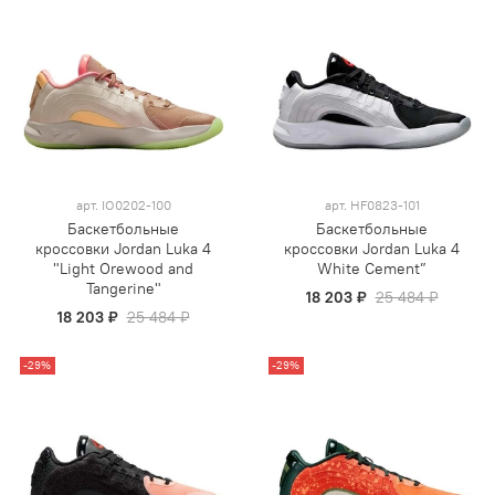
арт.
IO0202-100
арт.
HF0823-101
Баскетбольные
Баскетбольные
кроссовки Jordan Luka 4
кроссовки Jordan Luka 4
"Light Orewood and
White Cement”
Tangerine"
18 203 ₽
25 484 ₽
18 203 ₽
25 484 ₽
-29%
-29%