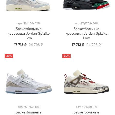
арт.
IB4464-025
арт.
FQ1759-060
Баскетбольные
Баскетбольные
кроссовки Jordan Spizike
кроссовки Jordan Spizike
Low
Low
17 713 ₽
24 798 ₽
17 713 ₽
24 798 ₽
-29%
-29%
арт.
FQ1759-103
арт.
FQ1759-116
Баскетбольные
Баскетбольные