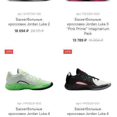
арт.
DX8733-106
арт.
FQ1284-600
Баскетбольные
Баскетбольные
кроссовки Jordan Luka 2
кроссовки Jordan Luka 3
"Pink Prime" Imaginarium
18 694 ₽
26 171 ₽
Pack
13 789 ₽
19 304 ₽
-29%
-29%
арт.
HF0823-300
арт.
HF0823-001
Баскетбольные
Баскетбольные
кроссовки Jordan Luka 4
кроссовки Jordan Luka 4