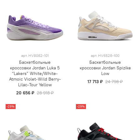
арт.
HV8082-101
арт.
HV6528-100
Баскетбольные
Баскетбольные
кроссовки Jordan Luka 5
кроссовки Jordan Spizike
“Lakers” White/White-
Low
Atmoic Violet-Wild Berry-
17 713 ₽
24 798 ₽
Lilac-Tour Yellow
20 656 ₽
28 918 ₽
-29%
-29%