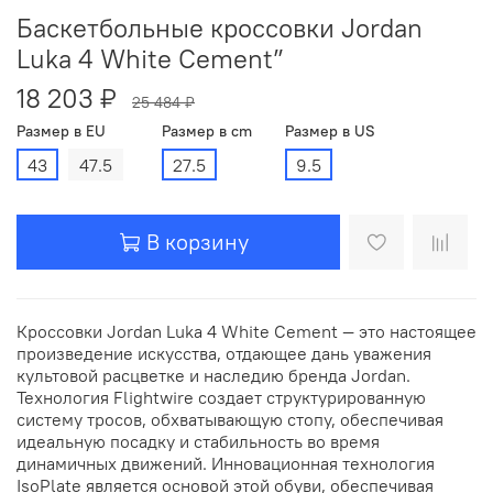
Баскетбольные кроссовки Jordan
Luka 4 White Cement”
18 203 ₽
25 484 ₽
Размер в EU
Размер в cm
Размер в US
43
47.5
27.5
9.5
В корзину
Кроссовки Jordan Luka 4 White Cement — это настоящее
произведение искусства, отдающее дань уважения
культовой расцветке и наследию бренда Jordan.
Технология Flightwire создает структурированную
систему тросов, обхватывающую стопу, обеспечивая
идеальную посадку и стабильность во время
динамичных движений. Инновационная технология
IsoPlate является основой этой обуви, обеспечивая