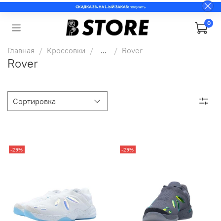
0
Главная
Кроссовки
...
Rover
Rover
-29%
-29%