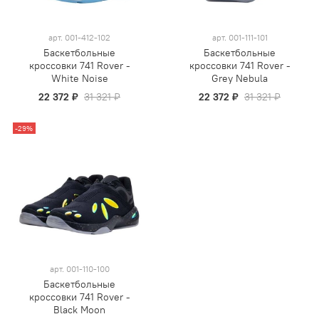
арт.
001-412-102
арт.
001-111-101
Баскетбольные
Баскетбольные
кроссовки 741 Rover -
кроссовки 741 Rover -
White Noise
Grey Nebula
22 372 ₽
31 321 ₽
22 372 ₽
31 321 ₽
-29%
арт.
001-110-100
Баскетбольные
кроссовки 741 Rover -
Black Moon