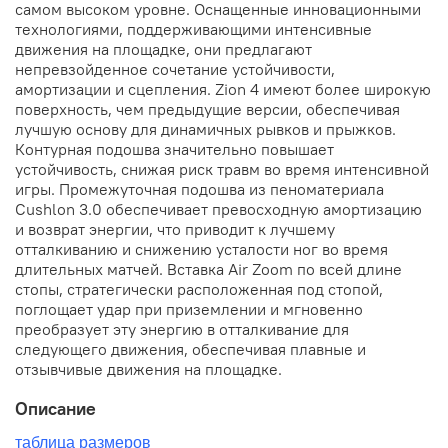
самом высоком уровне. Оснащенные инновационными
технологиями, поддерживающими интенсивные
движения на площадке, они предлагают
непревзойденное сочетание устойчивости,
амортизации и сцепления. Zion 4 имеют более широкую
поверхность, чем предыдущие версии, обеспечивая
лучшую основу для динамичных рывков и прыжков.
Контурная подошва значительно повышает
устойчивость, снижая риск травм во время интенсивной
игры. Промежуточная подошва из пеноматериала
Cushlon 3.0 обеспечивает превосходную амортизацию
и возврат энергии, что приводит к лучшему
отталкиванию и снижению усталости ног во время
длительных матчей. Вставка Air Zoom по всей длине
стопы, стратегически расположенная под стопой,
поглощает удар при приземлении и мгновенно
преобразует эту энергию в отталкивание для
следующего движения, обеспечивая плавные и
отзывчивые движения на площадке.
Описание
таблица размеров