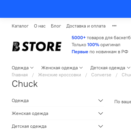
Каталог
О нас
Блог
Доставка и оплата
5000+
товаров для баскет
Только
100%
оригинал
Первые
по новинкам в РФ
Одежда
Женская одежда
Детская одежда
Главная
Женские кроссовки
Converse
Chu
Chuck
Одежда
По ваш
Женская одежда
Детская одежда