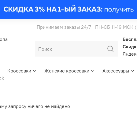
Принимаем заказы 24/7 | ПН-СБ 11-19 МСК 
бола
Беспл
Скидк
Янде
Кроссовки
Женские кроссовки
Аксессуары
ck
ему запросу ничего не найдено