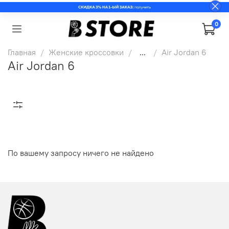
0
Главная
Женские кроссовки
...
Air Jordan 6
Air Jordan 6
По вашему запросу ничего не найдено