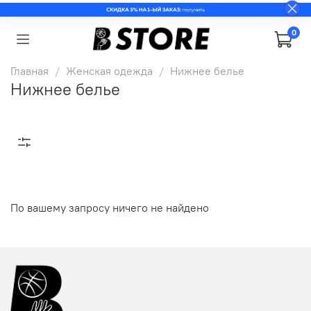
0
Главная
Женская одежда
Нижнее белье
Нижнее белье
По вашему запросу ничего не найдено