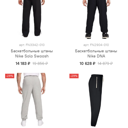
арт.
FN3342-010
арт.
FN2904-010
Баскетбольные штаны
Баскетбольные штаны
Nike Solo Swoosh
Nike DNA
14 183 ₽
19 856 ₽
10 628 ₽
14 879 ₽
-29%
-29%