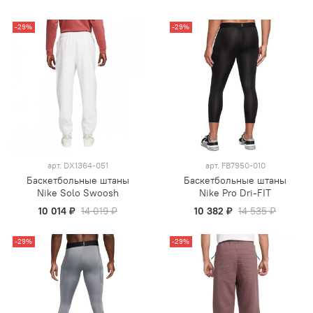
-29%
-29%
арт.
DX1364-051
арт.
FB7950-010
Баскетбольные штаны
Баскетбольные штаны
Nike Solo Swoosh
Nike Pro Dri-FIT
10 014 ₽
14 019 ₽
10 382 ₽
14 535 ₽
-29%
-29%