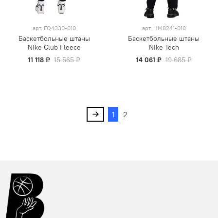
арт.
FQ4330-010
арт.
HM8241-010
Баскетбольные штаны
Баскетбольные штаны
Nike Club Fleece
Nike Tech
11 118 ₽
15 565 ₽
14 061 ₽
19 685 ₽
1
2