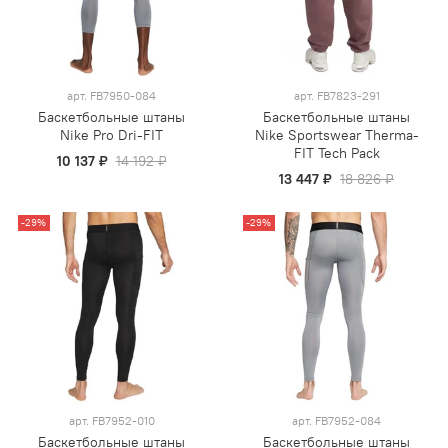
арт.
FB7950-084
арт.
FB7823-291
Баскетбольные штаны
Баскетбольные штаны
Nike Pro Dri-FIT
Nike Sportswear Therma-
FIT Tech Pack
10 137 ₽
14 192 ₽
13 447 ₽
18 826 ₽
-29%
-29%
арт.
FB7952-010
арт.
FB7952-084
Баскетбольные штаны
Баскетбольные штаны