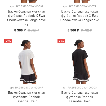
арт.
RK25316CCW-100091
арт.
RK25316CCW-100079
Баскетбольная женская
Баскетбольная женская
футболка Reebok X Ewa
футболка Reebok X Ewa
Chodakowska Longsleeve
Chodakowska Longsleeve
Top
Top
8 366 ₽
11 712 ₽
8 366 ₽
11 712 ₽
-29%
-29%
арт.
RK25608CCW-100017
арт.
RK25608CCW-100003
Баскетбольная женская
Баскетбольная женская
футболка Reebok
футболка Reebok
Essential Train
Essential Train