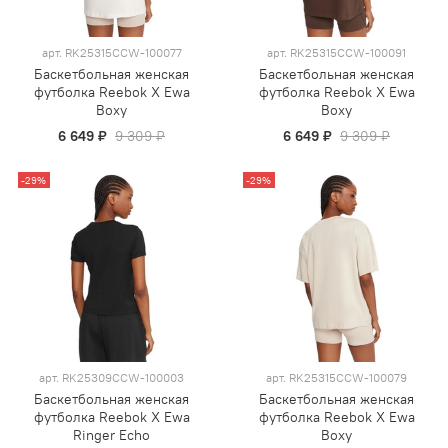
арт.
RK25315CCW-100077
арт.
RK25315CCW-100091
Баскетбольная женская
Баскетбольная женская
футболка Reebok X Ewa
футболка Reebok X Ewa
Boxy
Boxy
6 649 ₽
9 309 ₽
6 649 ₽
9 309 ₽
-29%
-29%
арт.
RK25309CCW-100003
арт.
RK25315CCW-100079
Баскетбольная женская
Баскетбольная женская
футболка Reebok X Ewa
футболка Reebok X Ewa
Ringer Echo
Boxy