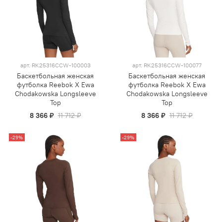
арт.
RK25316CCW-100003
арт.
RK25316CCW-100077
Баскетбольная женская
Баскетбольная женская
футболка Reebok X Ewa
футболка Reebok X Ewa
Chodakowska Longsleeve
Chodakowska Longsleeve
Top
Top
8 366 ₽
11 712 ₽
8 366 ₽
11 712 ₽
-29%
-29%