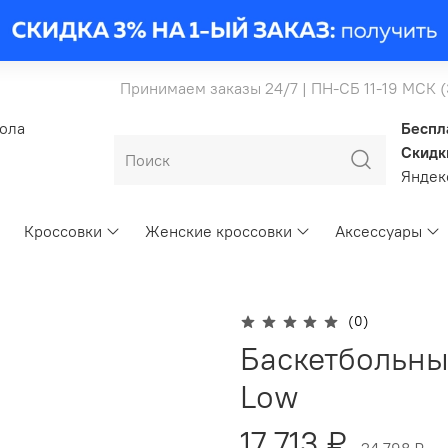
Принимаем заказы 24/7 | ПН-СБ 11-19 МСК 
бола
Беспл
Скидк
Янде
Кроссовки
Женские кроссовки
Аксессуары
(0)
Баскетбольные
Low
17 713 ₽
24 798 ₽