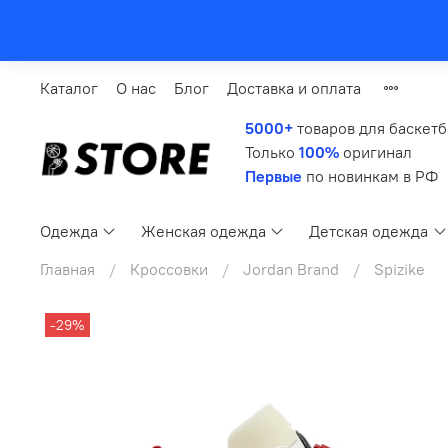
Каталог
О нас
Блог
Доставка и оплата
5000+
товаров для баскет
Только
100%
оригинал
Первые
по новинкам в РФ
Одежда
Женская одежда
Детская одежда
Главная
Кроссовки
Jordan Brand
Spizike
-29%