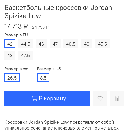
Баскетбольные кроссовки Jordan
Spizike Low
17 713 ₽
24 798 ₽
Размер в EU
42
44.5
46
47
40.5
40
45.5
43
47.5
Размер в cm
Размер в US
26.5
8.5
В корзину
Кроссовки Jordan Spizike Low представляют собой
уникальное сочетание ключевых элементов четырех