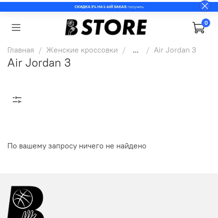
0
Главная
Женские кроссовки
...
Air Jordan 3
Air Jordan 3
По вашему запросу ничего не найдено