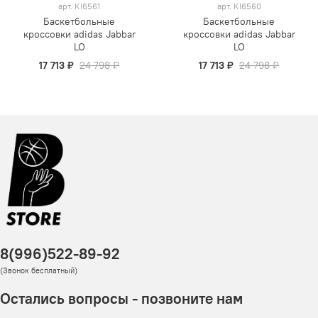
арт.
KI6561
арт.
KI6560
Баскетбольные
Баскетбольные
кроссовки adidas Jabbar
кроссовки adidas Jabbar
LO
LO
17 713 ₽
24 798 ₽
17 713 ₽
24 798 ₽
8(996)522-89-92
(Звонок бесплатный)
Остались вопросы - позвоните нам