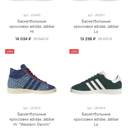
арт.
JI3445
арт.
JR1597
Баскетбольные
Баскетбольные
кроссовки adidas Jabbar
кроссовки adidas Jabbar
Hi
Lo
14 034 ₽
19 647 ₽
13 298 ₽
18 617 ₽
-29%
-29%
арт.
JS0813
арт.
JR4354
Баскетбольные
Баскетбольные
кроссовки adidas Jabbar
кроссовки adidas Jabbar
Hi "Western Denim"
Lo