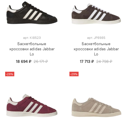
арт.
KI8523
арт.
JP8985
Баскетбольные
Баскетбольные
кроссовки adidas Jabbar
кроссовки adidas Jabbar
Lo
Lo
18 694 ₽
26 171 ₽
17 713 ₽
24 798 ₽
-29%
-29%