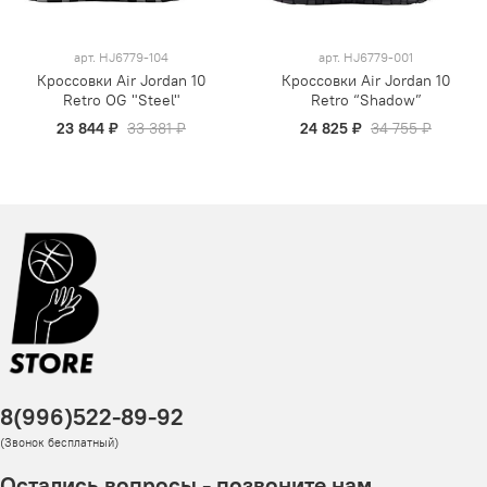
арт.
HJ6779-104
арт.
HJ6779-001
Кроссовки Air Jordan 10
Кроссовки Air Jordan 10
Retro OG "Steel"
Retro “Shadow”
23 844 ₽
33 381 ₽
24 825 ₽
34 755 ₽
8(996)522-89-92
(Звонок бесплатный)
Остались вопросы - позвоните нам