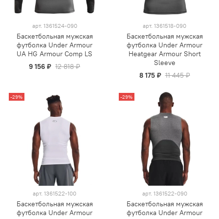
арт.
1361524-090
арт.
1361518-090
Баскетбольная мужская
Баскетбольная мужская
футболка Under Armour
футболка Under Armour
UA HG Armour Comp LS
Heatgear Armour Short
Sleeve
9 156 ₽
12 818 ₽
8 175 ₽
11 445 ₽
-29%
-29%
арт.
1361522-100
арт.
1361522-090
Баскетбольная мужская
Баскетбольная мужская
футболка Under Armour
футболка Under Armour