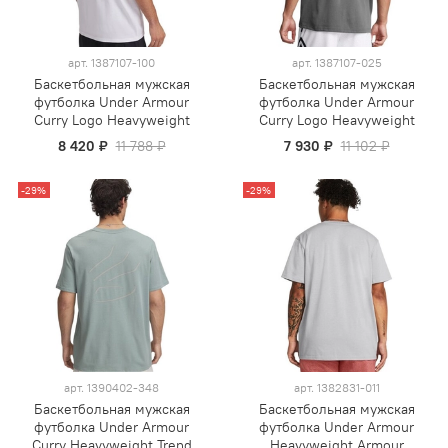
арт.
1387107-100
арт.
1387107-025
Баскетбольная мужская
Баскетбольная мужская
футболка Under Armour
футболка Under Armour
Curry Logo Heavyweight
Curry Logo Heavyweight
8 420 ₽
11 788 ₽
7 930 ₽
11 102 ₽
-29%
-29%
арт.
1390402-348
арт.
1382831-011
Баскетбольная мужская
Баскетбольная мужская
футболка Under Armour
футболка Under Armour
Curry Heavyweight Trend
Heavyweight Armour