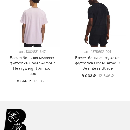
арт.
1382831-647
арт.
1375692-001
Баскетбольная мужская
Баскетбольная мужская
футболка Under Armour
футболка Under Armour
Heavyweight Armour
Seamless Stride
Label
9 033 ₽
12 646 ₽
8 666 ₽
12 132 ₽