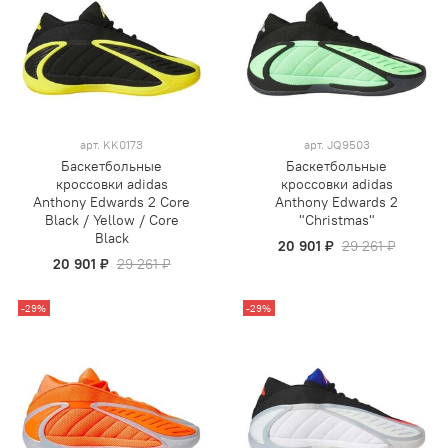
арт.
KK0173
арт.
JQ9503
Баскетбольные
Баскетбольные
кроссовки adidas
кроссовки adidas
Anthony Edwards 2 Core
Anthony Edwards 2
Black / Yellow / Core
"Christmas"
Black
20 901 ₽
29 261 ₽
20 901 ₽
29 261 ₽
-29%
-29%