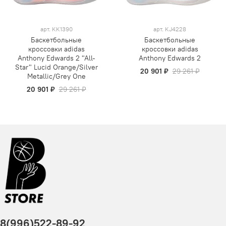
арт.
KK1390
арт.
KJ4228
Баскетбольные
Баскетбольные
кроссовки adidas
кроссовки adidas
Anthony Edwards 2 "All-
Anthony Edwards 2
Star" Lucid Orange/Silver
20 901 ₽
29 261 ₽
Metallic/Grey One
20 901 ₽
29 261 ₽
8(996)522-89-92