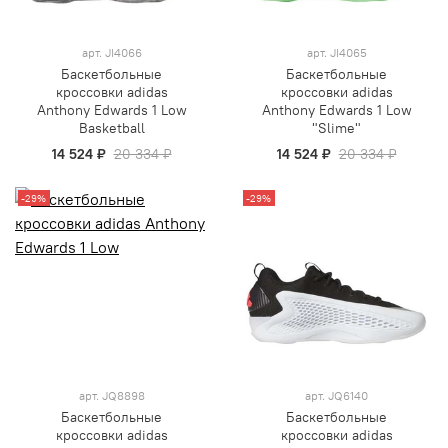
арт.
JI4066
арт.
JI4065
Баскетбольные
Баскетбольные
кроссовки adidas
кроссовки adidas
Anthony Edwards 1 Low
Anthony Edwards 1 Low
Basketball
"Slime"
14 524 ₽
20 334 ₽
14 524 ₽
20 334 ₽
-29%
-29%
арт.
JQ8898
арт.
JQ6140
Баскетбольные
Баскетбольные
кроссовки adidas
кроссовки adidas