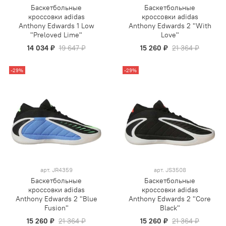
Баскетбольные
Баскетбольные
кроссовки adidas
кроссовки adidas
Anthony Edwards 1 Low
Anthony Edwards 2 "With
"Preloved Lime"
Love"
14 034 ₽
19 647 ₽
15 260 ₽
21 364 ₽
-29%
-29%
арт.
JR4359
арт.
JS3508
Баскетбольные
Баскетбольные
кроссовки adidas
кроссовки adidas
Anthony Edwards 2 "Blue
Anthony Edwards 2 "Core
Fusion"
Black"
15 260 ₽
21 364 ₽
15 260 ₽
21 364 ₽