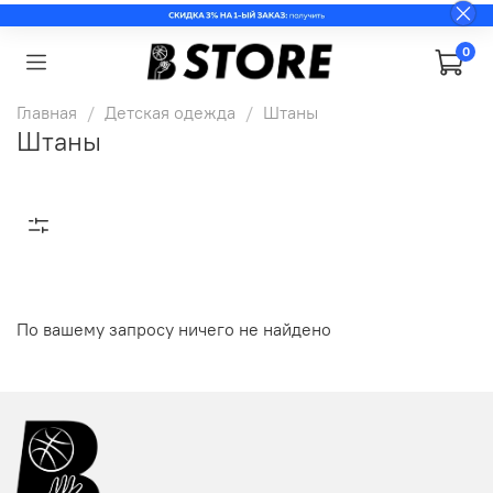
0
Главная
Детская одежда
Штаны
Штаны
По вашему запросу ничего не найдено