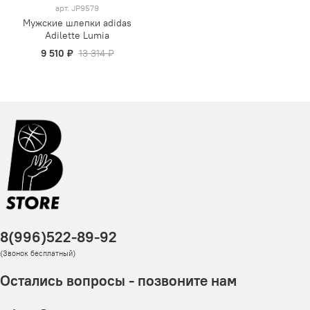
арт.
JP9579
Мужские шлепки adidas
Adilette Lumia
9 510 ₽
13 314 ₽
8(996)522-89-92
(Звонок бесплатный)
Остались вопросы - позвоните нам