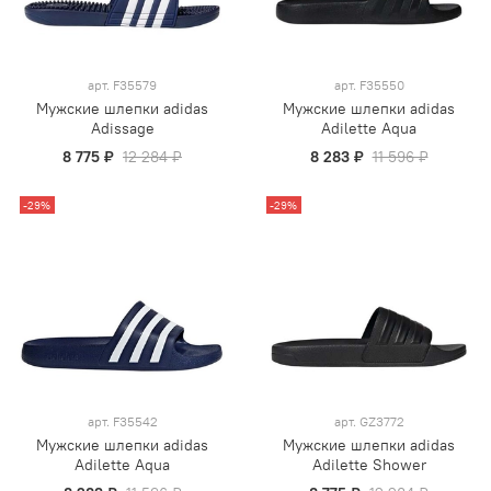
арт.
F35579
арт.
F35550
Мужские шлепки adidas
Мужские шлепки adidas
Adissage
Adilette Aqua
8 775 ₽
12 284 ₽
8 283 ₽
11 596 ₽
-29%
-29%
арт.
F35542
арт.
GZ3772
Мужские шлепки adidas
Мужские шлепки adidas
Adilette Aqua
Adilette Shower