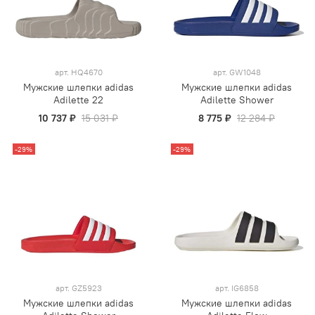
арт.
HQ4670
арт.
GW1048
Мужские шлепки adidas
Мужские шлепки adidas
Adilette 22
Adilette Shower
10 737 ₽
15 031 ₽
8 775 ₽
12 284 ₽
-29%
-29%
арт.
GZ5923
арт.
IG6858
Мужские шлепки adidas
Мужские шлепки adidas