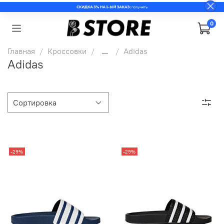
0
Главная
Кроссовки
...
Adidas
Adidas
-29%
-29%