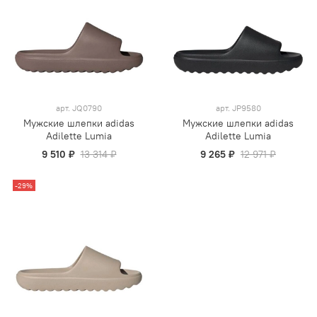
арт.
JQ0790
арт.
JP9580
Мужские шлепки adidas
Мужские шлепки adidas
Adilette Lumia
Adilette Lumia
9 510 ₽
13 314 ₽
9 265 ₽
12 971 ₽
-29%