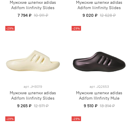
Мужские шлепки adidas
Мужские шлепки adidas
Adifom Iiinfinity Slides
Adifom Iiinfinity Slides
7 794 ₽
10 911 ₽
9 020 ₽
12 628 ₽
-29%
-29%
арт.
JH8019
арт.
JQ2653
Мужские шлепки adidas
Мужские шлепки adidas
Adifom Iiinfinity Slides
Adifom IIInfinity Mule
9 265 ₽
12 971 ₽
9 510 ₽
13 314 ₽
-29%
-29%