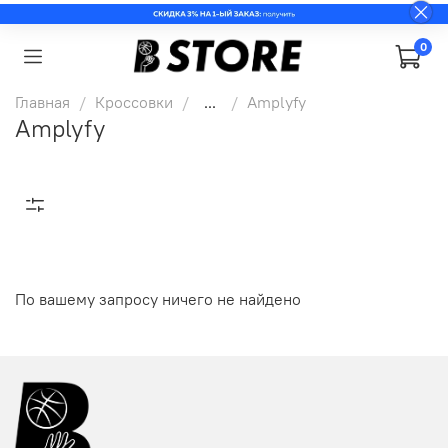
0
Главная
Кроссовки
...
Amplyfy
Amplyfy
По вашему запросу ничего не найдено