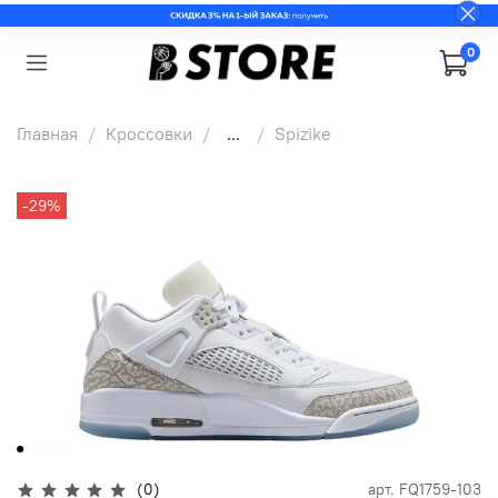
0
Главная
Кроссовки
...
Spizike
-29%
(0)
арт.
FQ1759-103