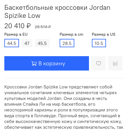
Баскетбольные кроссовки Jordan
Spizike Low
20 410 ₽
28 574 ₽
Размер в EU
Размер в cm
Размер в US
44.5
47
45.5
28.5
10.5
В корзину
Кроссовки Jordan Spizike Low представляют собой
уникальное сочетание ключевых элементов четырех
культовых моделей Jordan. Они созданы в честь
влияния Спайка Ли на мир баскетбола, его
неоспоримой харизмы и роли в популяризации этого
вида спорта в Голливуде. Прочный верх, сочетающий в
себе высококачественную кожу и синтетическую кожу,
обеспечивает как эстетическую привлекательность, так