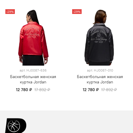
-29%
-29%
арт.
HJ0087-636
арт.
HJ0087-010
Баскетбольная женская
Баскетбольная женская
куртка Jordan
куртка Jordan
12 780 ₽
17 892 ₽
12 780 ₽
17 892 ₽