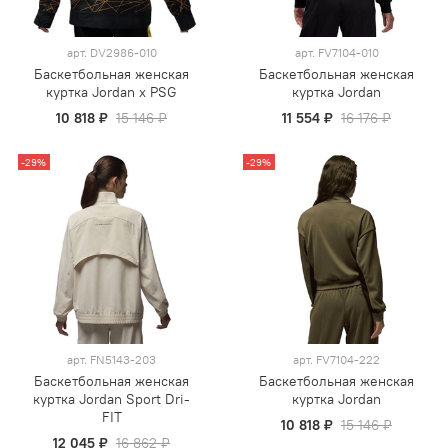
арт.
DV2986-010
арт.
FV7104-010
Баскетбольная женская
Баскетбольная женская
куртка Jordan x PSG
куртка Jordan
10 818 ₽
15 146 ₽
11 554 ₽
16 176 ₽
-29%
-29%
арт.
FN5143-203
арт.
FV7104-222
Баскетбольная женская
Баскетбольная женская
куртка Jordan Sport Dri-
куртка Jordan
FIT
10 818 ₽
15 146 ₽
12 045 ₽
16 862 ₽