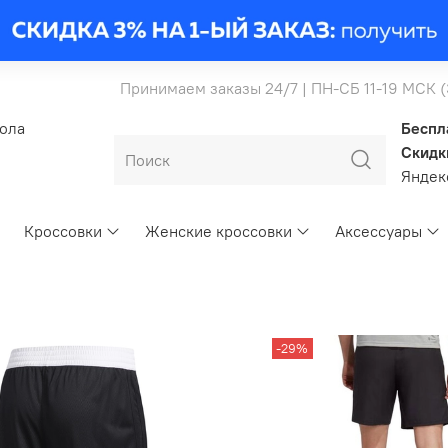
Принимаем заказы 24/7 | ПН-СБ 11-19 МСК 
бола
Беспл
Скидк
Янде
Кроссовки
Женские кроссовки
Аксессуары
-29%