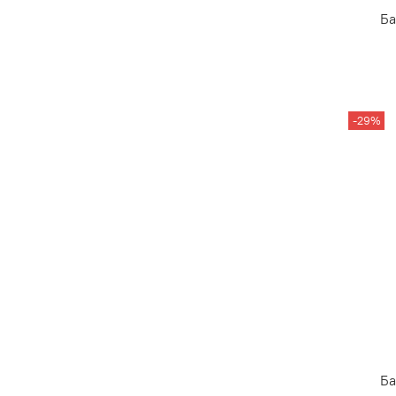
Ба
-29%
Ба