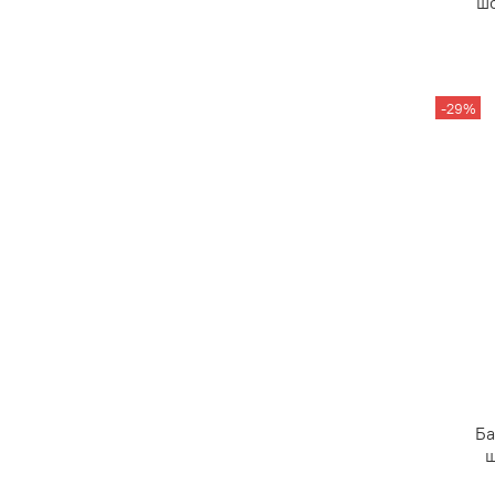
шо
-29%
Ба
ш