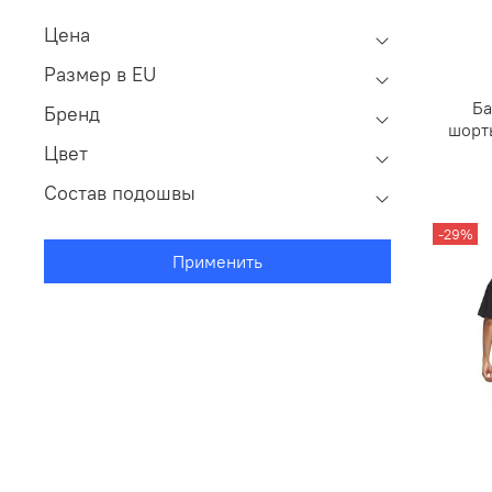
Цена
Размер в EU
Ба
Бренд
шорты
Цвет
Состав подошвы
-29%
Применить