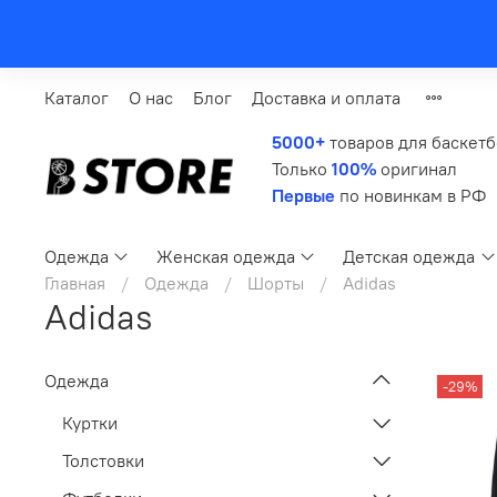
Каталог
О нас
Блог
Доставка и оплата
5000+
товаров для баскет
Только
100%
оригинал
Первые
по новинкам в РФ
Одежда
Женская одежда
Детская одежда
Главная
Одежда
Шорты
Adidas
Adidas
Одежда
-29%
Куртки
Толстовки