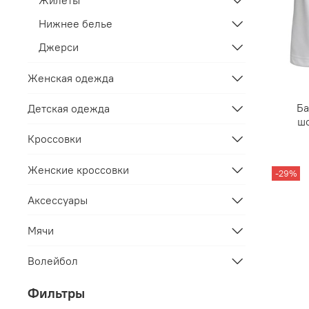
Жилеты
Нижнее белье
Джерси
Женская одежда
Ба
Детская одежда
шо
Кроссовки
Женские кроссовки
-29%
Аксессуары
Мячи
Волейбол
Фильтры