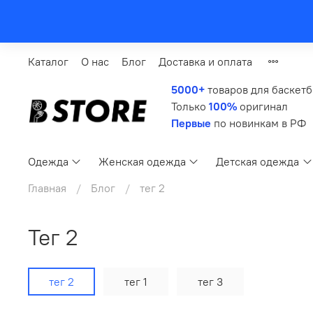
Каталог
О нас
Блог
Доставка и оплата
5000+
товаров для баскет
Только
100%
оригинал
Первые
по новинкам в РФ
Одежда
Женская одежда
Детская одежда
Главная
Блог
тег 2
тег 2
тег 2
тег 1
тег 3