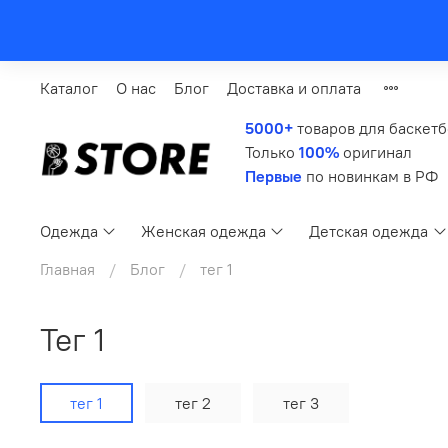
Каталог
О нас
Блог
Доставка и оплата
5000+
товаров для баскет
Только
100%
оригинал
Первые
по новинкам в РФ
Одежда
Женская одежда
Детская одежда
Главная
Блог
тег 1
тег 1
тег 1
тег 2
тег 3