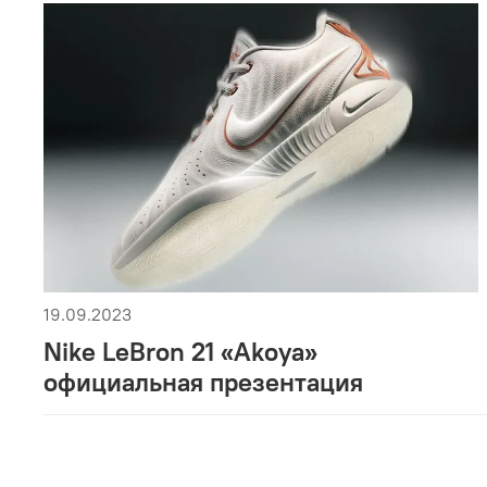
19.09.2023
Nike LeBron 21 «Akoya»
официальная презентация