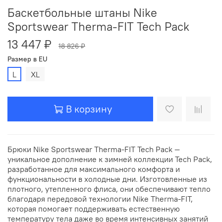
Баскетбольные штаны Nike
Sportswear Therma-FIT Tech Pack
13 447 ₽
18 826 ₽
Размер в EU
L
XL
В корзину
Брюки Nike Sportswear Therma-FIT Tech Pack —
уникальное дополнение к зимней коллекции Tech Pack,
разработанное для максимального комфорта и
функциональности в холодные дни. Изготовленные из
плотного, утепленного флиса, они обеспечивают тепло
благодаря передовой технологии Nike Therma-FIT,
которая помогает поддерживать естественную
температуру тела даже во время интенсивных занятий