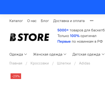
Каталог
О нас
Блог
Доставка и оплата
5000+
товаров для баскет
Только
100%
оригинал
Первые
по новинкам в РФ
Одежда
Женская одежда
Детская одежда
Главная
Кроссовки
Шлепки
Adidas
-29%