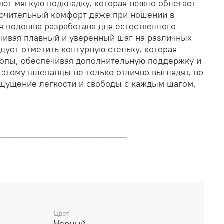
меют мягкую подкладку, которая нежно облегает
лючительный комфорт даже при ношении в
ая подошва разработана для естественного
чивая плавный и уверенный шаг на различных
дует отметить контурную стельку, которая
топы, обеспечивая дополнительную поддержку и
 этому шлепанцы не только отлично выглядят, но
 ощущение легкости и свободы с каждым шагом.
________________________
дителя
________________________
Цвет
Черный