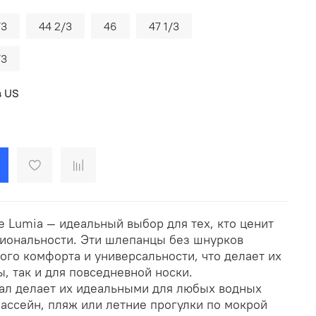
/3
44 2/3
46
47 1/3
/3
в US
e Lumia — идеальный выбор для тех, кто ценит
циональности. Эти шлепанцы без шнурков
ого комфорта и универсальности, что делает их
, так и для повседневной носки.
ал делает их идеальными для любых водных
ассейн, пляж или летние прогулки по мокрой