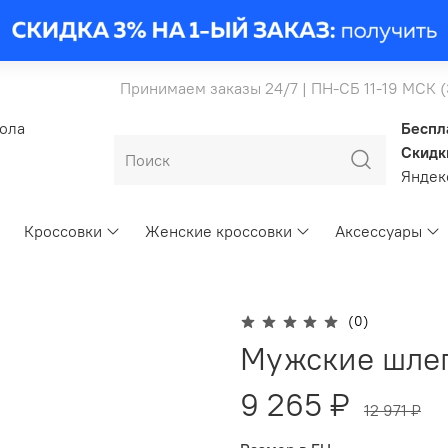
Принимаем заказы 24/7 | ПН-СБ 11-19 МСК 
бола
Беспл
Скидк
Янде
Кроссовки
Женские кроссовки
Аксессуары
(0)
Мужские шлепк
9 265 ₽
12 971 ₽