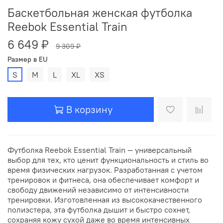
Баскетбольная женская футболка
Reebok Essential Train
6 649 ₽
9 309 ₽
Размер в EU
S
M
L
XL
XS
В корзину
Футболка Reebok Essential Train — универсальный
выбор для тех, кто ценит функциональность и стиль во
время физических нагрузок. Разработанная с учетом
тренировок и фитнеса, она обеспечивает комфорт и
свободу движений независимо от интенсивности
тренировки. Изготовленная из высококачественного
полиэстера, эта футболка дышит и быстро сохнет,
сохраняя кожу сухой даже во время интенсивных