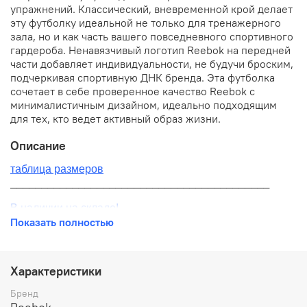
упражнений. Классический, вневременной крой делает
эту футболку идеальной не только для тренажерного
зала, но и как часть вашего повседневного спортивного
гардероба. Ненавязчивый логотип Reebok на передней
части добавляет индивидуальности, не будучи броским,
подчеркивая спортивную ДНК бренда. Эта футболка
сочетает в себе проверенное качество Reebok с
минималистичным дизайном, идеально подходящим
для тех, кто ведет активный образ жизни.
Описание
таблица размеров
__________________________________________
В наличии на складе!
Показать полностью
100% оригинал от производителя
__________________________________________
Характеристики
Бесплатная доставка:
Бренд