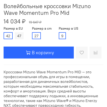
Волейбольные кроссовки Mizuno
Wave Momentum Pro Mid
14 034 ₽
19 647 ₽
Размер в EU
Размер в cm
Размер в US
42
47
27
9
В корзину
Кроссовки Mizuno Wave Momentum Pro MID — это
профессиональная обувь для игры в помещении,
разработанная для динамичных волейболистов,
которым необходимы максимальная стабильность,
комфорт и амортизация. Верх средней высоты
обеспечивает поддержку лодыжки, а инновационные
технологии, такие как Mizuno Wave® и Mizuno Enerzy
NXT, обеспечивают превосходную гибкость,