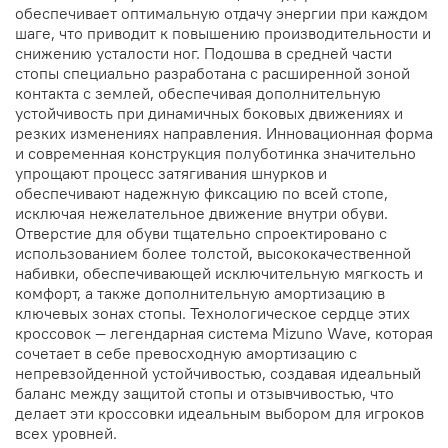
обеспечивает оптимальную отдачу энергии при каждом
шаге, что приводит к повышению производительности и
снижению усталости ног. Подошва в средней части
стопы специально разработана с расширенной зоной
контакта с землей, обеспечивая дополнительную
устойчивость при динамичных боковых движениях и
резких изменениях направления. Инновационная форма
и современная конструкция полуботинка значительно
упрощают процесс затягивания шнурков и
обеспечивают надежную фиксацию по всей стопе,
исключая нежелательное движение внутри обуви.
Отверстие для обуви тщательно спроектировано с
использованием более толстой, высококачественной
набивки, обеспечивающей исключительную мягкость и
комфорт, а также дополнительную амортизацию в
ключевых зонах стопы. Технологическое сердце этих
кроссовок — легендарная система Mizuno Wave, которая
сочетает в себе превосходную амортизацию с
непревзойденной устойчивостью, создавая идеальный
баланс между защитой стопы и отзывчивостью, что
делает эти кроссовки идеальным выбором для игроков
всех уровней.