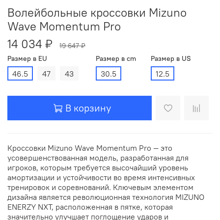
Волейбольные кроссовки Mizuno
Wave Momentum Pro
14 034 ₽
19 647 ₽
Размер в EU
Размер в cm
Размер в US
46.5
47
43
30.5
12.5
В корзину
Кроссовки Mizuno Wave Momentum Pro — это
усовершенствованная модель, разработанная для
игроков, которым требуется высочайший уровень
амортизации и устойчивости во время интенсивных
тренировок и соревнований. Ключевым элементом
дизайна является революционная технология MIZUNO
ENERZY NXT, расположенная в пятке, которая
значительно улучшает поглощение ударов и