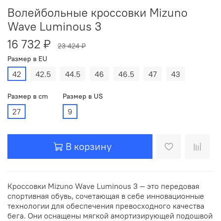
Волейбольные кроссовки Mizuno
Wave Luminous 3
16 732 ₽
23 424 ₽
Размер в EU
42
42.5
44.5
46
46.5
47
43
Размер в cm
Размер в US
27
9
В корзину
Кроссовки Mizuno Wave Luminous 3 — это передовая
спортивная обувь, сочетающая в себе инновационные
технологии для обеспечения превосходного качества
бега. Они оснащены мягкой амортизирующей подошвой