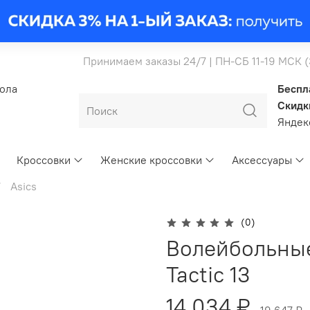
Принимаем заказы 24/7 | ПН-СБ 11-19 МСК 
бола
Беспл
Скидк
Янде
Кроссовки
Женские кроссовки
Аксессуары
Asics
(0)
Волейбольные
Tactic 13
14 034 ₽
19 647 ₽