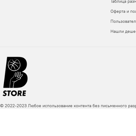
Таблица раз
- написать нам в мессенджеры, чтобы мы нашли таблицу 
Оферта и по
Пользовател
Нашли деше
© 2022-2023 Любое использование контента без письменного ра