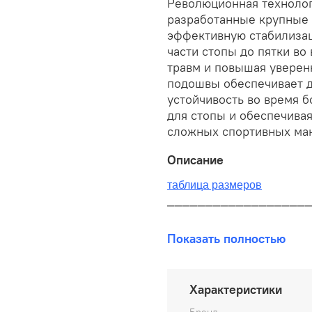
Революционная технолог
разработанные крупные
эффективную стабилиза
части стопы до пятки в
травм и повышая уверен
подошвы обеспечивает д
устойчивость во время 
для стопы и обеспечива
сложных спортивных ма
Описание
таблица размеров
__________________
В наличии на складе!
Показать полностью
100% оригинал от произво
__________________
Характеристики
Бесплатная доставка: