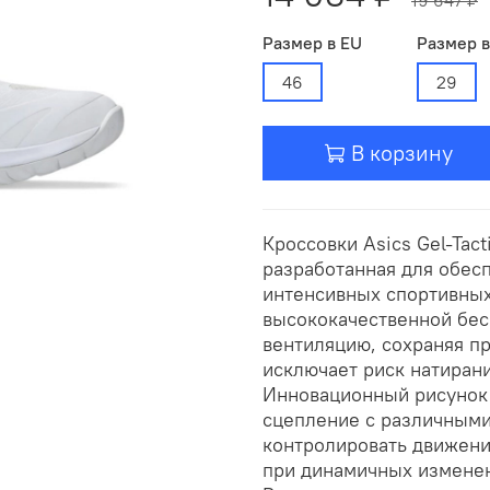
Размер в EU
Размер 
46
29
В корзину
Кроссовки Asics Gel-Tact
разработанная для обес
интенсивных спортивных
высококачественной бес
вентиляцию, сохраняя пр
исключает риск натиран
Инновационный рисунок 
сцепление с различными
контролировать движени
при динамичных изменен