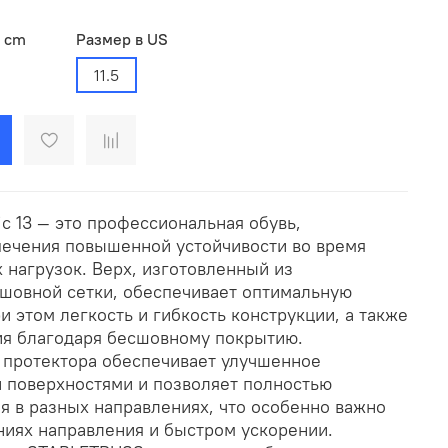
в cm
Размер в US
11.5
ic 13 — это профессиональная обувь,
печения повышенной устойчивости во время
 нагрузок. Верх, изготовленный из
шовной сетки, обеспечивает оптимальную
и этом легкость и гибкость конструкции, а также
ия благодаря бесшовному покрытию.
протектора обеспечивает улучшенное
 поверхностями и позволяет полностью
я в разных направлениях, что особенно важно
иях направления и быстром ускорении.