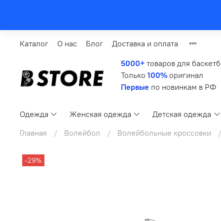
Каталог
О нас
Блог
Доставка и оплата
5000+
товаров для баскет
Только
100%
оригинал
Первые
по новинкам в РФ
Одежда
Женская одежда
Детская одежда
Главная
Волейбол
Волейбольные кроссовки
-29%