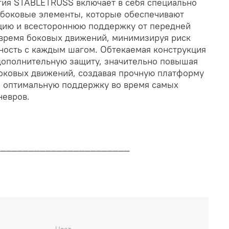
ия STABLETRUSS включает в себя специально
 боковые элементы, которые обеспечивают
цию и всестороннюю поддержку от передней
о время боковых движений, минимизируя риск
ность с каждым шагом. Обтекаемая конструкция
ополнительную защиту, значительно повышая
боковых движений, создавая прочную платформу
я оптимальную поддержку во время самых
невров.
________________________
дителя
________________________