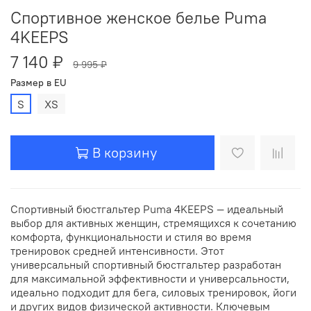
Спортивное женское белье Puma
4KEEPS
7 140 ₽
9 995 ₽
Размер в EU
S
XS
В корзину
Спортивный бюстгальтер Puma 4KEEPS — идеальный
выбор для активных женщин, стремящихся к сочетанию
комфорта, функциональности и стиля во время
тренировок средней интенсивности. Этот
универсальный спортивный бюстгальтер разработан
для максимальной эффективности и универсальности,
идеально подходит для бега, силовых тренировок, йоги
и других видов физической активности. Ключевым