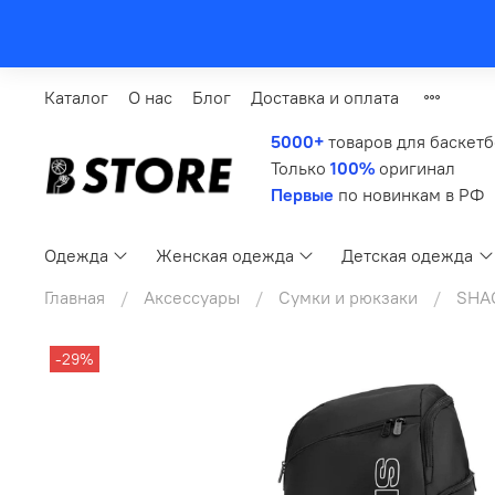
Каталог
О нас
Блог
Доставка и оплата
5000+
товаров для баскет
Только
100%
оригинал
Первые
по новинкам в РФ
Одежда
Женская одежда
Детская одежда
Главная
Аксессуары
Сумки и рюкзаки
SHA
-29%