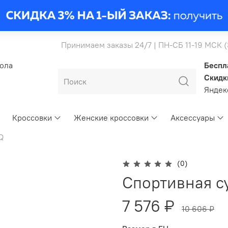
Принимаем заказы 24/7 | ПН-СБ 11-19 МСК 
бола
Беспл
Скидк
Янде
Кроссовки
Женские кроссовки
Аксессуары
Q
(0)
Спортивная с
7 576 ₽
10 606 ₽