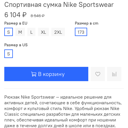
Спортивная сумка Nike Sportswear
6 104 ₽
8 546 ₽
Размер в EU
Размер в cm
S
M
L
XL
2XL
173
Размер в US
S
В корзину
Рюкзак Nike Sportswear — идеальное решение для
активных детей, сочетающее в себе функциональность,
комфорт и культовый стиль Nike. Удобный рюкзак Nike
Classic специально разработан для маленьких детских
плеч, обеспечивая идеальный комфорт при ношении
даже в течение долгих дней в школе или в поездках.