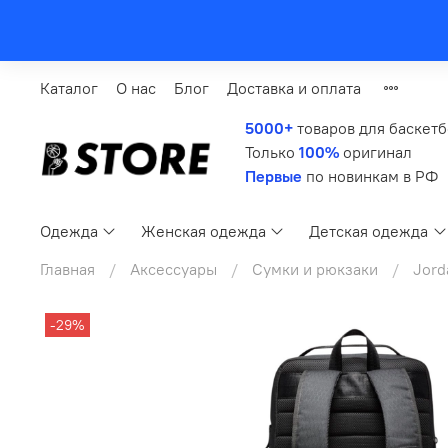
Каталог
О нас
Блог
Доставка и оплата
5000+
товаров для баскет
Только
100%
оригинал
Первые
по новинкам в РФ
Одежда
Женская одежда
Детская одежда
Главная
Аксессуары
Сумки и рюкзаки
Jord
-29%