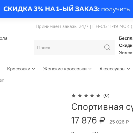
Принимаем заказы 24/7 | ПН-СБ 11-19 МСК 
бола
Беспл
Скидк
Янде
Кроссовки
Женские кроссовки
Аксессуары
an
(0)
Спортивная су
17 876 ₽
25 026 ₽