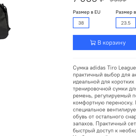
Размер в EU
Размер 
38
23.5
В корзину
Сумка adidas Tiro Leagu
практичный выбор для а
идеальной для коротких 
тренировочной сумки дл
ремень, регулируемый п
комфортную переноску. 
специальное вентилируе
обувь от остального сн
запахов. Практичный се
быстрый доступ к необх