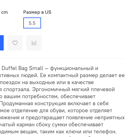
в cm
Размер в US
5.5
e Duffel Bag Small — функциональный и
ктивных людей. Ее компактный размер делает ее
поездок на выходные или в качестве
я спортзала. Эргономичный мягкий плечевой
о вашим потребностям, обеспечивает
Продуманная конструкция включает в себя
мое отделение для обуви, которое отделяет
аряжения и предотвращает появление неприятных
тчатый карман сбоку сумки обеспечивает
одимым вещам, таким как ключи или телефон.