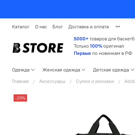
Каталог
О нас
Блог
Доставка и оплата
5000+
товаров для баскет
Только
100%
оригинал
Первые
по новинкам в РФ
Одежда
Женская одежда
Детская одежда
Главная
Аксессуары
Сумки и рюкзаки
Adid
-29%