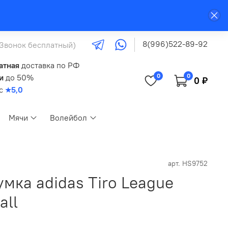
8(996)522-89-92
(Звонок бесплатный)
атная
доставка по РФ
0
0
и
до 50%
0 ₽
кс
★5,0
Мячи
Волейбол
арт.
HS9752
мка adidas Tiro League
all