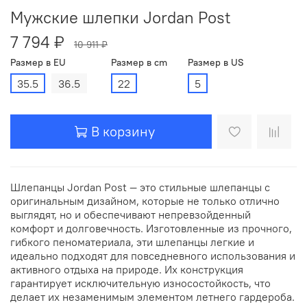
Мужские шлепки Jordan Post
7 794 ₽
10 911 ₽
Размер в EU
Размер в cm
Размер в US
35.5
36.5
22
5
В корзину
Шлепанцы Jordan Post — это стильные шлепанцы с
оригинальным дизайном, которые не только отлично
выглядят, но и обеспечивают непревзойденный
комфорт и долговечность. Изготовленные из прочного,
гибкого пеноматериала, эти шлепанцы легкие и
идеально подходят для повседневного использования и
активного отдыха на природе. Их конструкция
гарантирует исключительную износостойкость, что
делает их незаменимым элементом летнего гардероба.