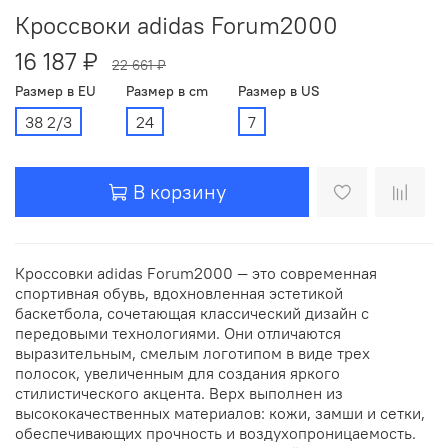
Кроссвоки adidas Forum2000
16 187 ₽
22 661 ₽
Размер в EU
Размер в cm
Размер в US
38 2/3
24
7
В корзину
Кроссовки adidas Forum2000 — это современная
спортивная обувь, вдохновленная эстетикой
баскетбола, сочетающая классический дизайн с
передовыми технологиями. Они отличаются
выразительным, смелым логотипом в виде трех
полосок, увеличенным для создания яркого
стилистического акцента. Верх выполнен из
высококачественных материалов: кожи, замши и сетки,
обеспечивающих прочность и воздухопроницаемость.