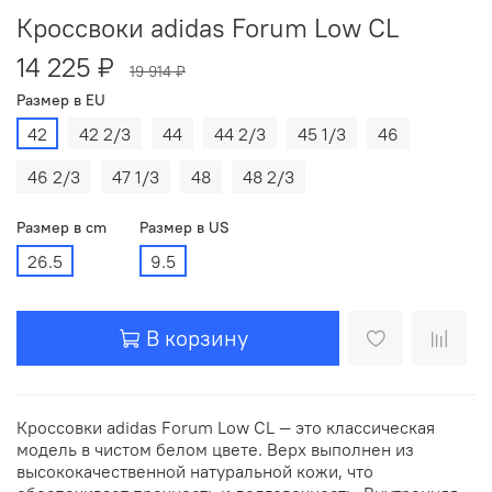
Кроссвоки adidas Forum Low CL
14 225 ₽
19 914 ₽
Размер в EU
42
42 2/3
44
44 2/3
45 1/3
46
46 2/3
47 1/3
48
48 2/3
Размер в cm
Размер в US
26.5
9.5
В корзину
Кроссовки adidas Forum Low CL — это классическая
модель в чистом белом цвете. Верх выполнен из
высококачественной натуральной кожи, что