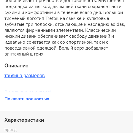
обеспечивает прочность и долговечность. Внутренняя
подкладка из мягкой, дышащей ткани сохраняет ноги
сухими и комфортными в течение всего дня. Большой
тисненый логотип Trefoil на язычке и культовые
зубчатые три полоски, отсылающие к наследию adidas,
являются фирменными элементами. Классический
низкий дизайн обеспечивает свободу движений и
идеально сочетается как со спортивной, так и с
повседневной одеждой. Белый верх добавляет
винтажный штрих.
Описание
таблица размеров
__________________________________________
В наличии на складе!
Показать полностью
100% оригинал от производителя
__________________________________________
Характеристики
Бесплатная доставка:
Бренд