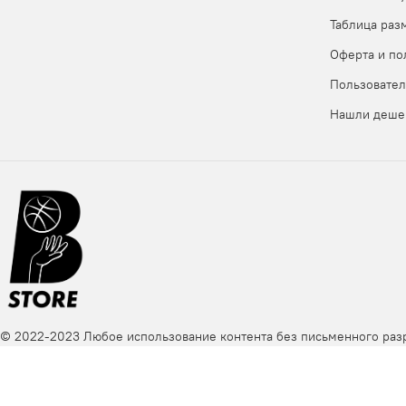
Если вдруг вы не нашли таблицу размеров нужного товара
Таблица раз
- написать нам в мессенджеры, чтобы мы нашли таблицу 
Оферта и по
Пользовател
Нашли деше
© 2022-2023 Любое использование контента без письменного ра