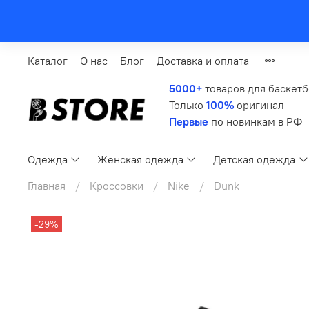
Каталог
О нас
Блог
Доставка и оплата
5000+
товаров для баскет
Только
100%
оригинал
Первые
по новинкам в РФ
Одежда
Женская одежда
Детская одежда
Главная
Кроссовки
Nike
Dunk
-29%