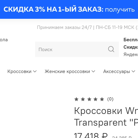
Принимаем заказы 24/7 | ПН-СБ 11-19 МСК 
бола
Беспл
Скидк
Янде
Кроссовки
Женские кроссовки
Аксессуары
(0)
Кроссовки Wm
Transparent "P
17 418 ₽
24 385 ₽