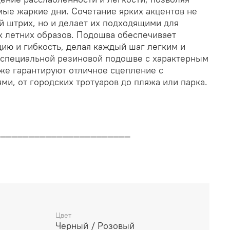
мые жаркие дни. Сочетание ярких акцентов не
й штрих, но и делает их подходящими для
 летних образов. Подошва обеспечивает
ию и гибкость, делая каждый шаг легким и
специальной резиновой подошве с характерным
кже гарантируют отличное сцепление с
и, от городских тротуаров до пляжа или парка.
________________________
дителя
________________________
Цвет
Черный / Розовый