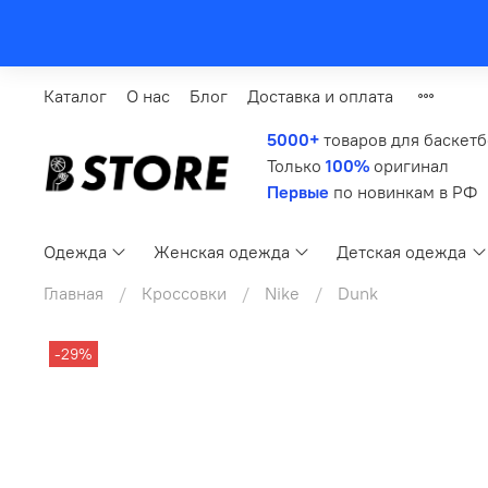
Каталог
О нас
Блог
Доставка и оплата
5000+
товаров для баскет
Только
100%
оригинал
Первые
по новинкам в РФ
Одежда
Женская одежда
Детская одежда
Главная
Кроссовки
Nike
Dunk
-29%