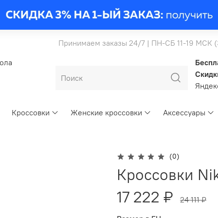
Принимаем заказы 24/7 | ПН-СБ 11-19 МСК 
бола
Беспл
Скидк
Янде
Кроссовки
Женские кроссовки
Аксессуары
(0)
Кроссовки Ni
17 222 ₽
24 111 ₽