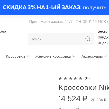
Принимаем заказы 24/7 | ПН-СБ 11-19 МСК 
бола
Беспл
Скидк
Янде
Кроссовки
Женские кроссовки
Аксессуары
(0)
Кроссовки Ni
14 524 ₽
20 334 ₽