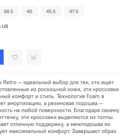
38.5
40
45.5
47.5
в US
 Retro — идеальный выбор для тех, кто ищет
готовленные из роскошной кожи, эти кроссовки
ный комфорт и стиль. Технология Foam в
т амортизацию, а резиновая подошва —
кость на любой поверхности. Благодаря своему
ттенку, эти кроссовки выделяются из толпы.
ает отличную поддержку, а межподошва из
ует максимальный комфорт. Завершают образ