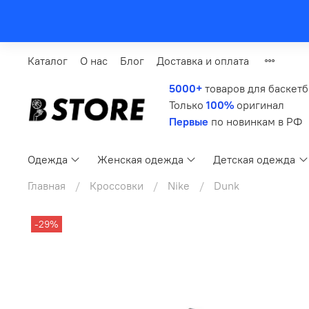
Каталог
О нас
Блог
Доставка и оплата
5000+
товаров для баскет
Только
100%
оригинал
Первые
по новинкам в РФ
Одежда
Женская одежда
Детская одежда
Главная
Кроссовки
Nike
Dunk
-29%