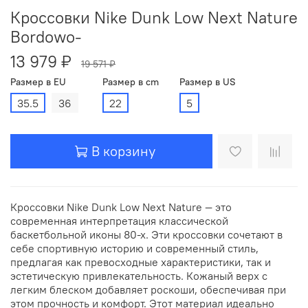
Кроссовки Nike Dunk Low Next Nature
Bordowo-
13 979 ₽
19 571 ₽
Размер в EU
Размер в cm
Размер в US
35.5
36
22
5
В корзину
Кроссовки Nike Dunk Low Next Nature — это
современная интерпретация классической
баскетбольной иконы 80-х. Эти кроссовки сочетают в
себе спортивную историю и современный стиль,
предлагая как превосходные характеристики, так и
эстетическую привлекательность. Кожаный верх с
легким блеском добавляет роскоши, обеспечивая при
этом прочность и комфорт. Этот материал идеально