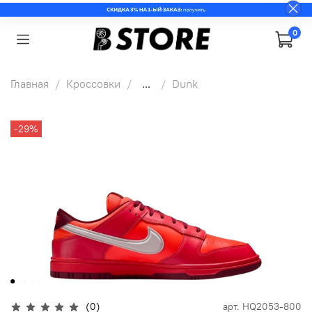
0
Главная
Кроссовки
...
Dunk
-29%
(0)
арт.
HQ2053-800