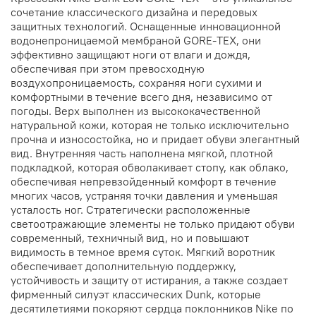
сочетание классического дизайна и передовых
защитных технологий. Оснащенные инновационной
водонепроницаемой мембраной GORE-TEX, они
эффективно защищают ноги от влаги и дождя,
обеспечивая при этом превосходную
воздухопроницаемость, сохраняя ноги сухими и
комфортными в течение всего дня, независимо от
погоды. Верх выполнен из высококачественной
натуральной кожи, которая не только исключительно
прочна и износостойка, но и придает обуви элегантный
вид. Внутренняя часть наполнена мягкой, плотной
подкладкой, которая обволакивает стопу, как облако,
обеспечивая непревзойденный комфорт в течение
многих часов, устраняя точки давления и уменьшая
усталость ног. Стратегически расположенные
светоотражающие элементы не только придают обуви
современный, техничный вид, но и повышают
видимость в темное время суток. Мягкий воротник
обеспечивает дополнительную поддержку,
устойчивость и защиту от истирания, а также создает
фирменный силуэт классических Dunk, которые
десятилетиями покоряют сердца поклонников Nike по