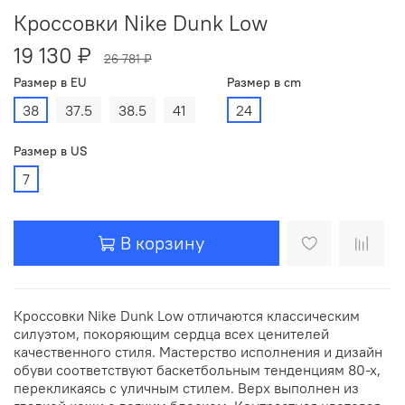
Кроссовки Nike Dunk Low
19 130 ₽
26 781 ₽
Размер в EU
Размер в cm
38
37.5
38.5
41
24
Размер в US
7
В корзину
Кроссовки Nike Dunk Low отличаются классическим
силуэтом, покоряющим сердца всех ценителей
качественного стиля. Мастерство исполнения и дизайн
обуви соответствуют баскетбольным тенденциям 80-х,
перекликаясь с уличным стилем. Верх выполнен из