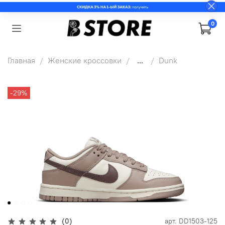
0
Главная
Женские кроссовки
...
Dunk
-29%
(0)
арт.
DD1503-125