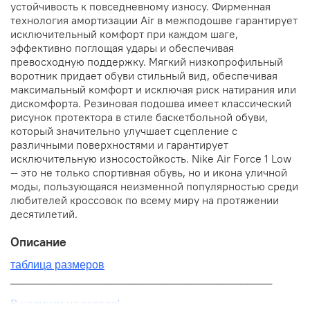
устойчивость к повседневному износу. Фирменная
технология амортизации Air в межподошве гарантирует
исключительный комфорт при каждом шаге,
эффективно поглощая удары и обеспечивая
превосходную поддержку. Мягкий низкопрофильный
воротник придает обуви стильный вид, обеспечивая
максимальный комфорт и исключая риск натирания или
дискомфорта. Резиновая подошва имеет классический
рисунок протектора в стиле баскетбольной обуви,
который значительно улучшает сцепление с
различными поверхностями и гарантирует
исключительную износостойкость. Nike Air Force 1 Low
— это не только спортивная обувь, но и икона уличной
моды, пользующаяся неизменной популярностью среди
любителей кроссовок по всему миру на протяжении
десятилетий.
Описание
таблица размеров
__________________________________________
В наличии на складе!