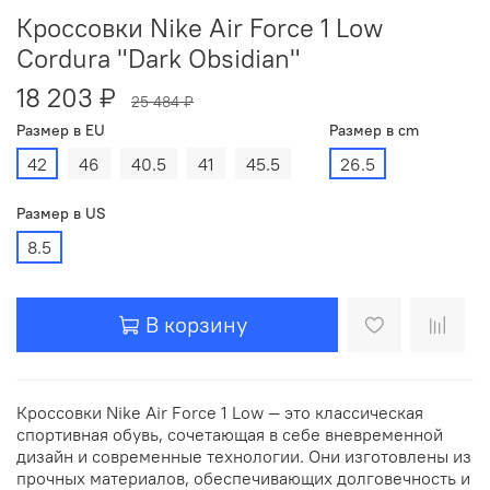
Кроссовки Nike Air Force 1 Low
Cordura "Dark Obsidian"
18 203 ₽
25 484 ₽
Размер в EU
Размер в cm
42
46
40.5
41
45.5
26.5
Размер в US
8.5
В корзину
Кроссовки Nike Air Force 1 Low — это классическая
спортивная обувь, сочетающая в себе вневременной
дизайн и современные технологии. Они изготовлены из
прочных материалов, обеспечивающих долговечность и