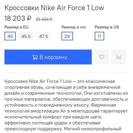
Кроссовки Nike Air Force 1 Low
18 203 ₽
25 484 ₽
Размер в EU
Размер в cm
Размер в US
45
45.5
47.5
29
11
В корзину
Кроссовки Nike Air Force 1 Low — это классическая
спортивная обувь, сочетающая в себе вневременной
дизайн и современные технологии. Они изготовлены из
прочных материалов, обеспечивающих долговечность и
устойчивость к повседневному износу. Фирменная
технология амортизации Air в межподошве гарантирует
исключительный комфорт при каждом шаге,
эффективно поглощая удары и обеспечивая
превосходную поддержку. Мягкий низкопрофильный