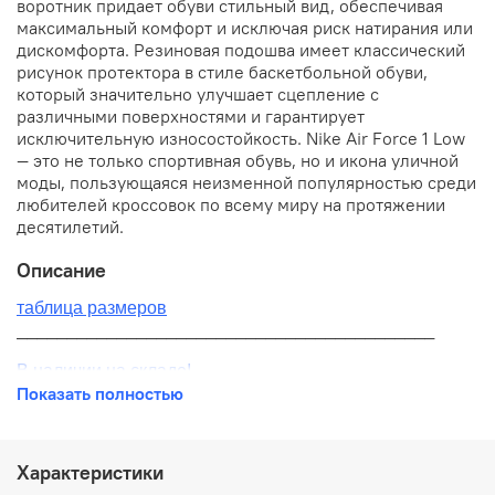
воротник придает обуви стильный вид, обеспечивая
максимальный комфорт и исключая риск натирания или
дискомфорта. Резиновая подошва имеет классический
рисунок протектора в стиле баскетбольной обуви,
который значительно улучшает сцепление с
различными поверхностями и гарантирует
исключительную износостойкость. Nike Air Force 1 Low
— это не только спортивная обувь, но и икона уличной
моды, пользующаяся неизменной популярностью среди
любителей кроссовок по всему миру на протяжении
десятилетий.
Описание
таблица размеров
__________________________________________
В наличии на складе!
Показать полностью
100% оригинал от производителя
__________________________________________
Характеристики
Бесплатная доставка: