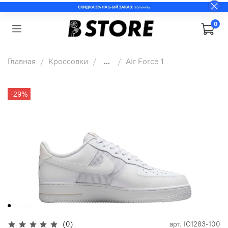
0
Главная
Кроссовки
...
Air Force 1
-29%
(0)
арт.
IO1283-100