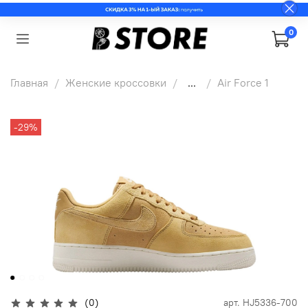
0
Главная
Женские кроссовки
...
Air Force 1
-29%
(0)
арт.
HJ5336-700