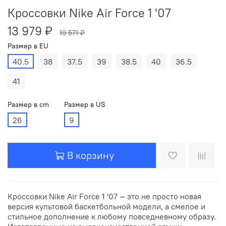
Кроссовки Nike Air Force 1 '07
13 979 ₽
19 571 ₽
Размер в EU
40.5
38
37.5
39
38.5
40
36.5
41
Размер в cm
Размер в US
26
9
В корзину
Кроссовки Nike Air Force 1 '07 — это не просто новая
версия культовой баскетбольной модели, а смелое и
стильное дополнение к любому повседневному образу.