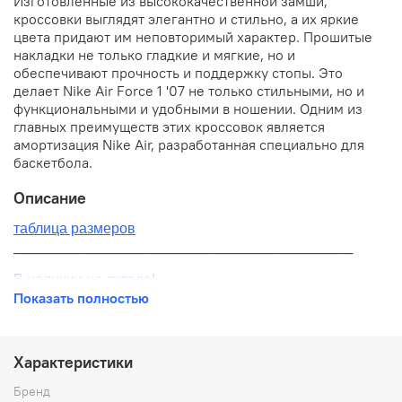
Изготовленные из высококачественной замши,
кроссовки выглядят элегантно и стильно, а их яркие
цвета придают им неповторимый характер. Прошитые
накладки не только гладкие и мягкие, но и
обеспечивают прочность и поддержку стопы. Это
делает Nike Air Force 1 '07 не только стильными, но и
функциональными и удобными в ношении. Одним из
главных преимуществ этих кроссовок является
амортизация Nike Air, разработанная специально для
баскетбола.
Описание
таблица размеров
__________________________________________
В наличии на складе!
Показать полностью
100% оригинал от производителя
__________________________________________
Характеристики
Бесплатная доставка:
Бренд