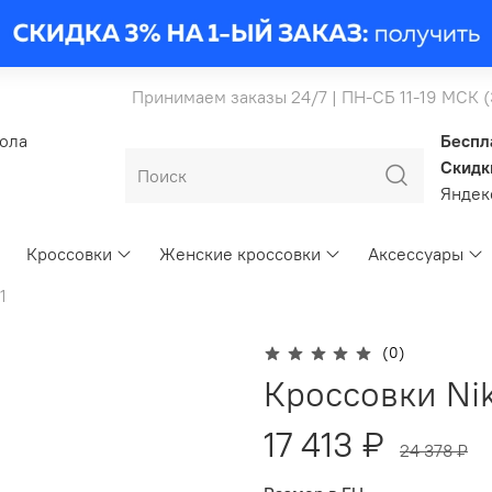
Принимаем заказы 24/7 | ПН-СБ 11-19 МСК 
бола
Беспл
Скидк
Янде
Кроссовки
Женские кроссовки
Аксессуары
1
(0)
Кроссовки Nik
17 413 ₽
24 378 ₽