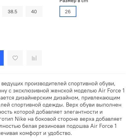
Размер в cm
38.5
40
26
з ведущих производителей спортивной обуви,
ону с эксклюзивной женской моделью Air Force 1
чается дизайнерским дизайном, привлекающим
лей спортивной одежды. Верх обуви выполнен
ность которой добавляет элегантности и
отип Nike на боковой стороне верха добавляет
ностью белая резиновая подошва Air Force 1
ечивая комфорт и удобство.