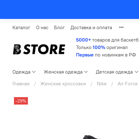
Каталог
О нас
Блог
Доставка и оплата
5000+
товаров для баскет
Только
100%
оригинал
Первые
по новинкам в РФ
Одежда
Женская одежда
Детская одежда
Главная
Женские кроссовки
Nike
Air Force 
-29%