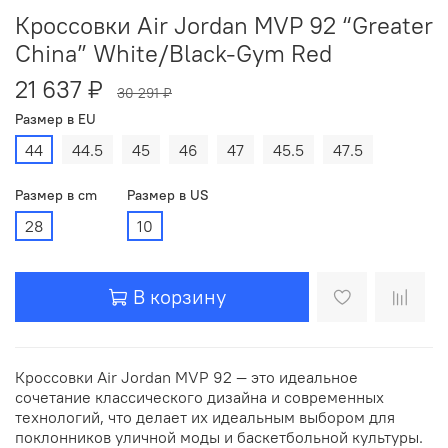
Кроссовки Air Jordan MVP 92 “Greater
China” White/Black-Gym Red
21 637 ₽
30 291 ₽
Размер в EU
44
44.5
45
46
47
45.5
47.5
Размер в cm
Размер в US
28
10
В корзину
Кроссовки Air Jordan MVP 92 — это идеальное
сочетание классического дизайна и современных
технологий, что делает их идеальным выбором для
поклонников уличной моды и баскетбольной культуры.