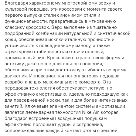
Благодаря характерному многослойному верху и
культовой подошве, эти кроссовки с момента своего
первого выпуска стали синонимом стиля и
функциональности, превратившись в мгновенную
классику кроссовок. Верх выполнен из тщательно
подобранной комбинации натуральной и синтетической
кожи, обеспечивая исключительную прочность и
устойчивость к повседневному износу, а также
структурную стабильность и отличительный,
премиальный вид. Кроссовки сохранят свою форму и
эстетику даже после длительного ношения,
обеспечивая при этом достаточную гибкость во время
движения. Инновационная пенопластовая подошва
разработана для максимального комфорта. Эта
передовая технология обеспечивает легкую, но
эффективную амортизацию, идеально подходящую как
для повседневной носки, так и для более интенсивных
занятий. Ключевым элементом системы амортизации
является легендарная технология Nike Air, которая
благодаря встроенным воздушным подушкам
эффективно поглощает удары и сотрясения,
сопровождающие каждый контакт стопы с землей.